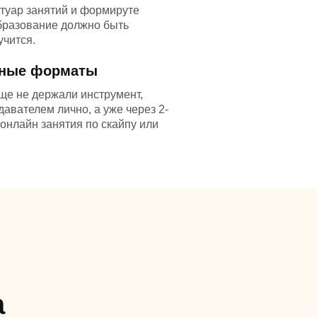
туар занятий и формируте
бразование должно быть
учится.
нные форматы
ще не держали инструмент,
давателем лично, а уже через 2-
онлайн занятия по скайпу или
А
а