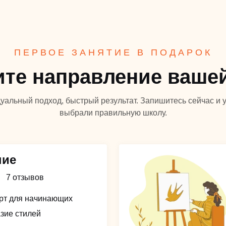
ПЕРВОЕ ЗАНЯТИЕ В ПОДАРОК
те направление ваше
уальный подход, быстрый результат. Запишитесь сейчас и у
выбрали правильную школу.
ние
7 отзывов
арт для начинающих
зие стилей