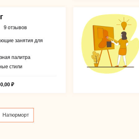
г
9 отзывов
ющие занятия для
зная палитра
ные стили
00,00 ₽
Натюрморт