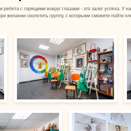
 ребята с горящими вокруг глазами - это залог успеха. У н
при желании сколотить группу, с которыми сможете пойти пле