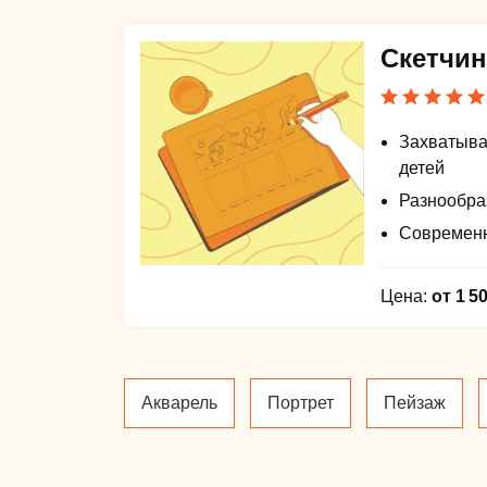
Скетчин
Захватыва
детей
Разнообра
Современ
Цена:
от 1 5
Акварель
Портрет
Пейзаж