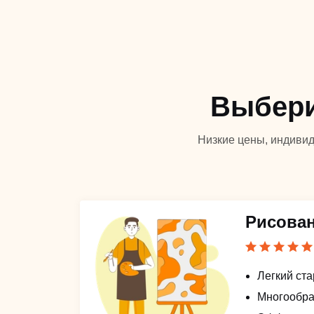
Выбери
Низкие цены, индивид
Рисова
Легкий ст
Многообра