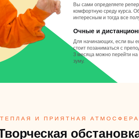
Вы сами определяете репер
комфортную среду курса. О
интересным и тогда все пол
Очные и дистанцио
Для начинающих, если вы е
стоит позаниматься с препо
3 месяца можно перейти на 
зуму.
ТЕПЛАЯ И ПРИЯТНАЯ АТМОСФЕР
Творческая обстановк