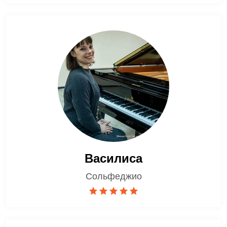
Василиса
Сольфеджио