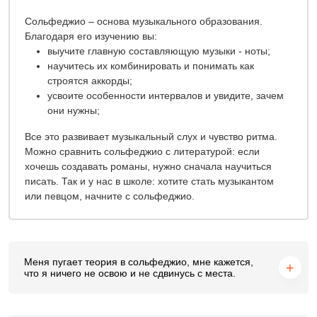
Сольфеджио – основа музыкального образования.
Благодаря его изучению вы:
выучите главную составляющую музыки - ноты;
научитесь их комбинировать и понимать как
строятся аккорды;
усвоите особенности интервалов и увидите, зачем
они нужны;
Все это развивает музыкальный слух и чувство ритма.
Можно сравнить сольфеджио с литературой: если
хочешь создавать романы, нужно сначала научиться
писать. Так и у нас в школе: хотите стать музыкантом
или певцом, начните с сольфеджио.
Меня пугает теория в сольфеджио, мне кажется,
что я ничего не освою и не сдвинусь с места.