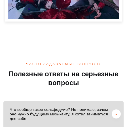
ЧАСТО ЗАДАВАЕМЫЕ ВОПРОСЫ
Полезные ответы на серьезные
вопросы
Что вообще такое сольфеджио? Не понимаю, зачем
оно нужно будущему музыканту, я хотел заниматься
для себя.